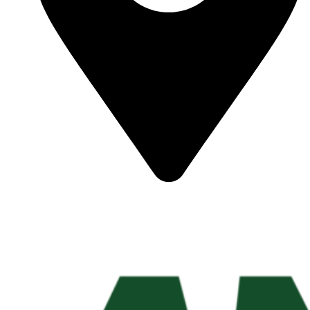
Podés encontrarnos en:
1° de Mayo 2975, S2121 Pérez, Santa Fe
Lunes a Viernes de 7:00 a 12:00 y de 12:30 a 17:00 Hs.
Teléfono: 03414953674