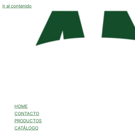
Ir al contenido
HOME
CONTACTO
PRODUCTOS
CATÁLOGO