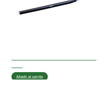
Corta Hierros
CORTAHIERRO CILÍNDRICO
250
Añadir al carrito