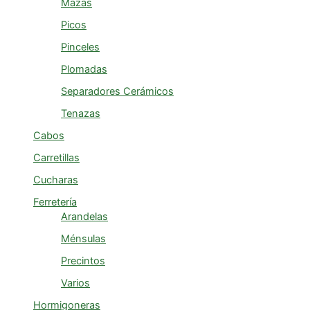
Mazas
Picos
Pinceles
Plomadas
Separadores Cerámicos
Tenazas
Cabos
Carretillas
Cucharas
Ferretería
Arandelas
Ménsulas
Precintos
Varios
Hormigoneras