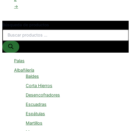
→
Búsqueda de productos
Palas
Albañilería
Baldes
Corta Hierros
Desencofradores
Escuadras
Espátulas
Martillos