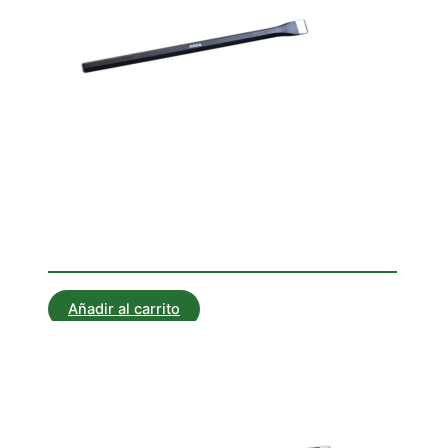
Corta Hierros
CORTAHIERRO CHATO 400
Añadir al carrito