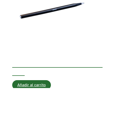
Corta Hierros
CORTAHIERRO CILÍNDRICO
300
Añadir al carrito