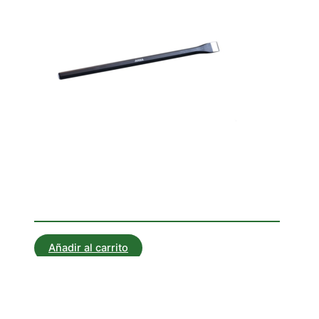
Corta Hierros
CORTAHIERRO CHATO 250
Añadir al carrito