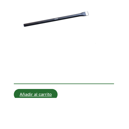
Corta Hierros
CORTAHIERRO CHATO 300
Añadir al carrito