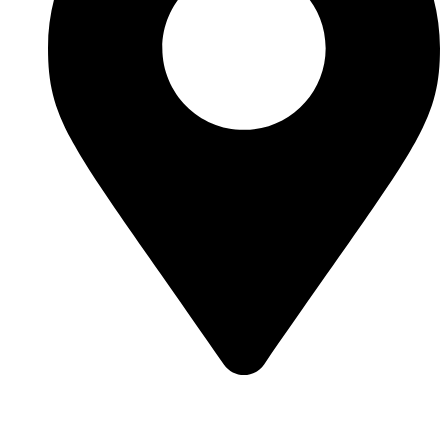
Podés encontrarnos en:
1° de Mayo 2975, S2121 Pérez, Santa Fe