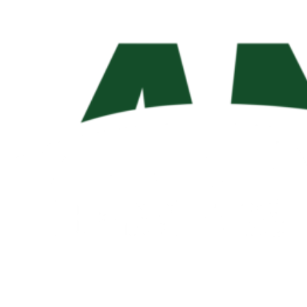
Lunes a Viernes de 7:00 a 12:00 y de 12:30 a 17:00 Hs.
Teléfono: 03414953674