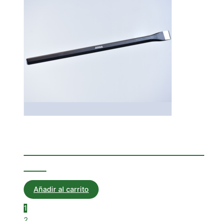
Corta Hierros
CORTAHIERRO HEXAGONAL
350
Añadir al carrito
1
2