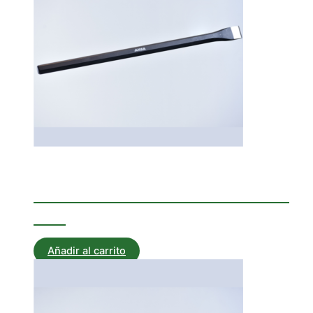
Corta Hierros
CORTAHIERRO HEXAGONAL
250
Añadir al carrito