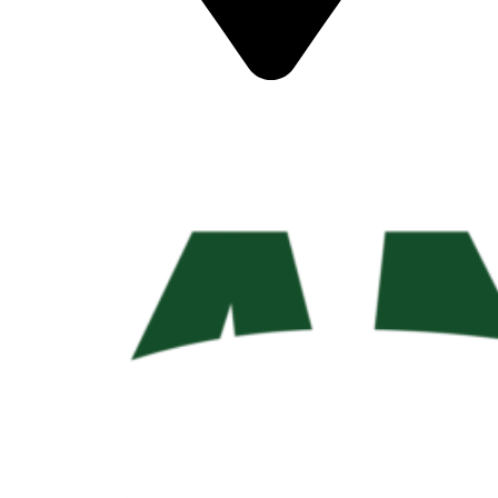
Podés encontrarnos en:
1° de Mayo 2975, S2121 Pérez, Santa Fe
Lunes a Viernes de 7:00 a 12:00 y de 12:30 a 17:00 Hs.
Teléfono: 03414953674