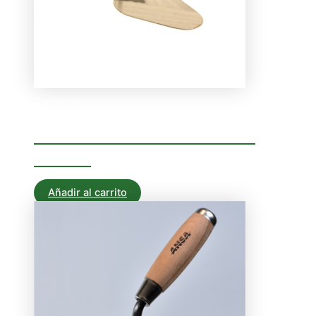
Cucharas
CUCHARA ALBAÑIL N- 8
ROMA
Añadir al carrito