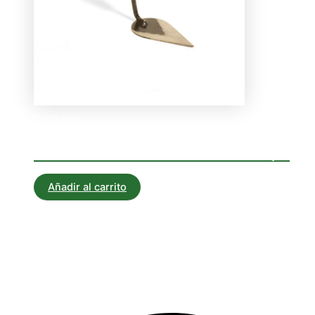
Cucharas
CUCHARIN ALBAÑIL N- 5 1/2
Añadir al carrito