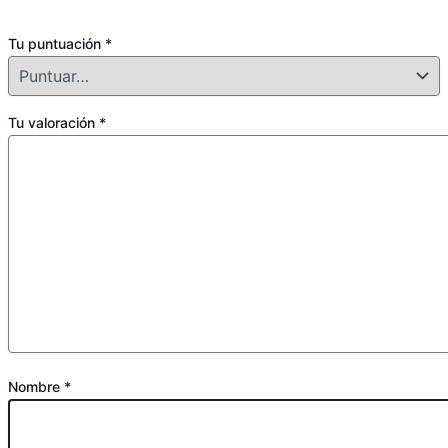
campos obligatorios están marcados con
*
Tu puntuación
*
Tu valoración
*
Nombre
*