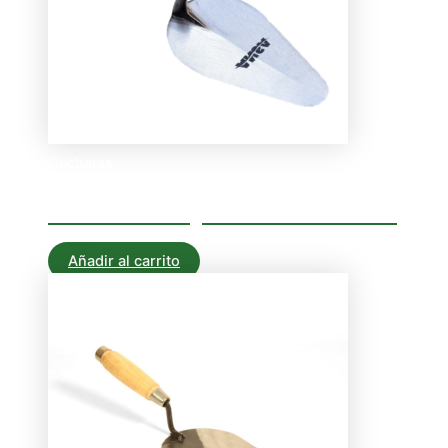
Cucharas
Cuchara forjada albañil Nº7
Añadir al carrito